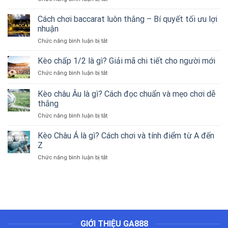
luôn
chiến
Cách
thắng
thắng
chơi
Cách chơi baccarat luôn thắng – Bí quyết tối ưu lợi
–
khủng
roulette
Tối
nhuận
luôn
ưu
ở
Chức năng bình luận bị tắt
thắng
hóa
Cách
lớn
lợi
chơi
Kèo chấp 1/2 là gì? Giải mã chi tiết cho người mới
–
nhuận
baccarat
Nghệ
cao
ở
Chức năng bình luận bị tắt
luôn
thuật
Kèo
thắng
cược
chấp
Kèo châu Âu là gì? Cách đọc chuẩn và mẹo chơi dễ
–
từ
1/2
Bí
thắng
cao
là
quyết
thủ
ở
Chức năng bình luận bị tắt
gì?
tối
Kèo
Giải
ưu
châu
mã
Kèo Châu Á là gì? Cách chơi và tính điểm từ A đến
lợi
Âu
chi
Z
nhuận
là
tiết
ở
Chức năng bình luận bị tắt
gì?
cho
Kèo
Cách
người
Châu
đọc
mới
Á
chuẩn
là
và
gì?
mẹo
Cách
chơi
chơi
dễ
GIỚI THIỆU GA888
và
thắng