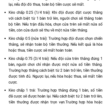
lại, nếu đội đó thua, toàn bộ tiền cược sẽ mất.
Kèo chấp 0.25 (1/4 trái): Khi đội được đặt cược thắng
với cách biệt từ 1 bàn trở lên, người chơi sẽ thắng toàn
bộ tiền. Nếu trận đấu hòa, chọn cửa trên sẽ mất nửa số
tiền, còn cửa dưới sẽ thu về một nửa tiền thắng.
Kèo chấp 0.5 (nửa trái): Trường hợp đội được chọn chiến
thắng, sẽ nhận toàn bộ tiền thưởng. Nếu kết quả là hòa
hoặc thua, tiền cược sẽ mất hoàn toàn.
Kèo chấp 0.75 (3/4 trái): Nếu đội cửa trên thắng đúng 1
bàn, người chơi chỉ nhận được một nửa số tiền thắng.
Trường hợp thắng cách biệt từ 2 bàn trở lên, tiền thưởng
được tính đủ. Ngược lại, nếu hòa hoặc thua, sẽ mất tiền
cược.
Kèo chấp 1 trái: Trường hợp thắng đúng 1 bàn, số tiền
đã cược sẽ được hoàn lại. Nếu cách biệt từ 2 bàn trở lên,
tiền thưởng được nhận trọn vẹn.Trường hợp hòa hoặc