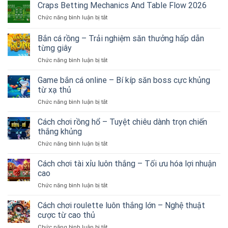
–
Craps Betting Mechanics And Table Flow 2026
Understanding
Play
and
ở
Chức năng bình luận bị tắt
Online
Navigating
Craps
Casino,
the
Betting
Bắn cá rồng – Trải nghiệm săn thưởng hấp dẫn
Cricket
Platform
Mechanics
Betting
từng giây
And
&
ở
Chức năng bình luận bị tắt
Table
Claim
Bắn
Flow
৳288
cá
2026
Game bắn cá online – Bí kíp săn boss cực khủng
Bonus
rồng
từ xạ thủ
2026
–
ở
Chức năng bình luận bị tắt
Trải
Game
nghiệm
bắn
Cách chơi rồng hổ – Tuyệt chiêu dành trọn chiến
săn
cá
thưởng
thắng khủng
online
hấp
ở
Chức năng bình luận bị tắt
–
dẫn
Cách
Bí
từng
chơi
Cách chơi tài xỉu luôn thắng – Tối ưu hóa lợi nhuận
kíp
giây
rồng
săn
cao
hổ
boss
ở
Chức năng bình luận bị tắt
–
cực
Cách
Tuyệt
khủng
chơi
Cách chơi roulette luôn thắng lớn – Nghệ thuật
chiêu
từ
tài
dành
cược từ cao thủ
xạ
xỉu
trọn
thủ
ở
Chức năng bình luận bị tắt