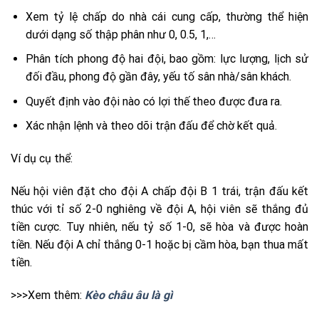
Xem tỷ lệ chấp do nhà cái cung cấp, thường thể hiện
dưới dạng số thập phân như 0, 0.5, 1,…
Phân tích phong độ hai đội, bao gồm: lực lượng, lịch sử
đối đầu, phong độ gần đây, yếu tố sân nhà/sân khách.
Quyết định vào đội nào có lợi thế theo được đưa ra.
Xác nhận lệnh và theo dõi trận đấu để chờ kết quả.
Ví dụ cụ thể:
Nếu hội viên đặt cho đội A chấp đội B 1 trái, trận đấu kết
thúc với tỉ số 2-0 nghiêng về đội A, hội viên sẽ thắng đủ
tiền cược. Tuy nhiên, nếu tỷ số 1-0, sẽ hòa và được hoàn
tiền. Nếu đội A chỉ thắng 0-1 hoặc bị cầm hòa, bạn thua mất
tiền.
>>>Xem thêm:
Kèo châu âu là gì