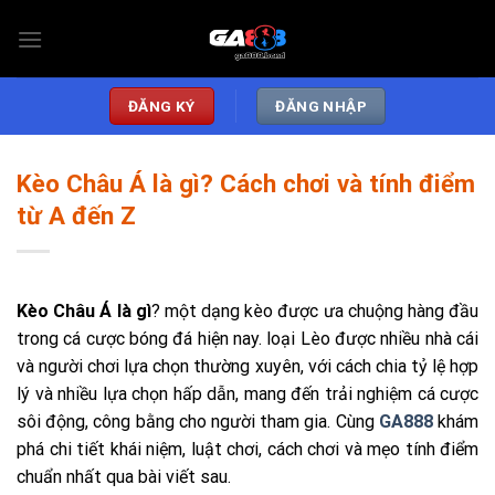
Skip
to
content
ĐĂNG KÝ
ĐĂNG NHẬP
Kèo Châu Á là gì? Cách chơi và tính điểm
từ A đến Z
Kèo Châu Á là gì
? một dạng kèo được ưa chuộng hàng đầu
trong cá cược bóng đá hiện nay. loại Lèo được nhiều nhà cái
và người chơi lựa chọn thường xuyên, với cách chia tỷ lệ hợp
lý và nhiều lựa chọn hấp dẫn, mang đến trải nghiệm cá cược
sôi động, công bằng cho người tham gia. Cùng
GA888
khám
phá chi tiết khái niệm, luật chơi, cách chơi và mẹo tính điểm
chuẩn nhất qua bài viết sau.