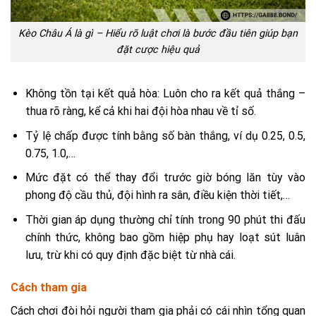
Kèo Châu Á là gì – Hiểu rõ luật chơi là bước đầu tiên giúp bạn
đặt cược hiệu quả
Không tồn tại kết quả hòa: Luôn cho ra kết quả thắng –
thua rõ ràng, kể cả khi hai đội hòa nhau về tỉ số.
Tỷ lệ chấp được tính bằng số bàn thắng, ví dụ 0.25, 0.5,
0.75, 1.0,…
Mức đặt có thể thay đổi trước giờ bóng lăn tùy vào
phong độ cầu thủ, đội hình ra sân, điều kiện thời tiết,…
Thời gian áp dụng thường chỉ tính trong 90 phút thi đấu
chính thức, không bao gồm hiệp phụ hay loạt sút luân
lưu, trừ khi có quy định đặc biệt từ nhà cái.
Cách tham gia
Cách chơi đòi hỏi người tham gia phải có cái nhìn tổng quan