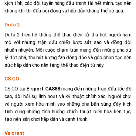
kịch tính, các đội tuyển hàng đầu tranh tài hết mình, tạo nên
không khí thi đấu sôi động và hấp dẫn không thể bỏ qua.
Dota 2
Dota 2 trên hệ thống thể thao điện tử thu hút người hâm
mộ với những trận đấu chiến lược sát sao và đồng đội
nhuần nhuyễn. Mỗi cuộc chạm trán mang đến những pha xử
lý đột phá, thu hút lượng fan đông đảo và góp phần tạo nên
sức hấp dẫn cho nền tảng thể thao điện tử này.
CS:GO
CS:GO tại
E-sport GA888
mang đến những trận đấu tốc độ
cao, đòi hỏi sự linh hoạt và kỹ thuật chính xác. Người chơi
và người xem hòa mình vào những pha bắn súng đầy kịch
tính cùng những tình huống chiến thuật biến hóa liên tục,
tạo nên sân chơi hấp dẫn và cạnh tranh.
Valorant