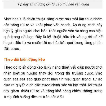
Tip hay ăn thưởng lớn từ cao thủ nên vận dụng
Martingale là chiến thuật tăng cược sau mỗi lần thua nhằm
cân bằng rủi ro và khôi phục vốn nhanh. Áp dụng cách này
hợp lý giúp người chơi bảo toàn nguồn vốn và nâng cao hiệu
quả trong dài hạn. Đây là kỹ thuật hữu ích với người có kế
hoạch đầu tư và muốn tối ưu hóa kết quả trong từng phiên
đặt cược.
Theo dõi biến động kèo
Theo dõi biến động kèo là kỹ năng thiết yếu giúp người chơi
nhận biết xu hướng thay đổi trong thị trường cược. Việc
quan sát sát sao giúp phát hiện tín hiệu quan trọng, từ đó
đưa ra quyết định đặt cược chính xác và kịp thời. Kỹ thuật
này giảm thiểu rủi ro và tăng khả năng chiến thắng trong
từng tình huống diễn ra trên sân đấu.