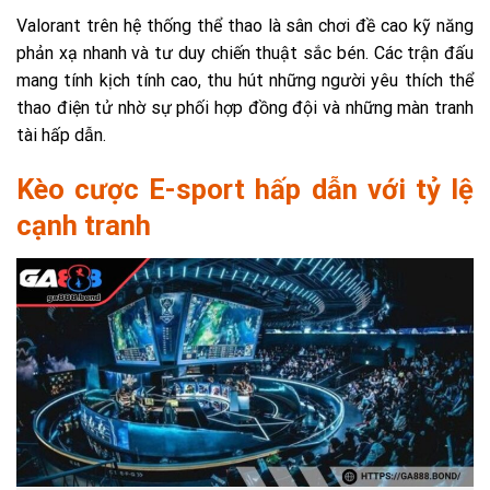
Valorant trên hệ thống thể thao là sân chơi đề cao kỹ năng
phản xạ nhanh và tư duy chiến thuật sắc bén. Các trận đấu
mang tính kịch tính cao, thu hút những người yêu thích thể
thao điện tử nhờ sự phối hợp đồng đội và những màn tranh
tài hấp dẫn.
Kèo cược E-sport hấp dẫn với tỷ lệ
cạnh tranh