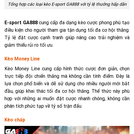
Tổng hợp các loại kèo E-sport GA888 với tỷ lệ thưởng hấp dẫn
E-sport GA888
cung cấp đa dạng kèo cược phong phú tạo
điều kiện cho người tham gia tận dụng tối đa cơ hội thắng.
Tỷ lệ đặt cược cạnh tranh giúp nâng cao trải nghiệm và
giảm thiểu rủi ro tối ưu.
Kèo Money Line
Kèo Money Line cung cấp hình thức cược đơn giản, chọn
trực tiếp đội chiến thắng mà không cần tính điểm. Đây là
lựa chọn phổ biến và dễ sử dụng cho nhiều người mới bắt
đầu, giúp khai thác tối đa cơ hội thắng. Thể thức này phù
hợp với những ai muốn đặt cược nhanh chóng, không cần
phân tích phức tạp về tỷ số trận đấu.
Kèo chấp