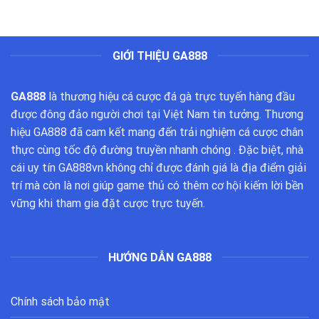
GIỚI THIỆU GA888
GA888
là thương hiệu cá cược đá gà trực tuyến hàng đầu
được đông đảo người chơi tại Việt Nam tin tưởng. Thương
hiệu GA888 đã cam kết mang đến trải nghiệm cá cược chân
thực cùng tốc độ đường truyền nhanh chóng . Đặc biệt, nhà
cái uy tín GA888vn không chỉ được đánh giá là địa điểm giải
trí mà còn là nơi giúp game thủ có thêm cơ hội kiếm lời bền
vững khi tham gia đặt cược trực tuyến.
HƯỚNG DẪN GA888
Chính sách bảo mật