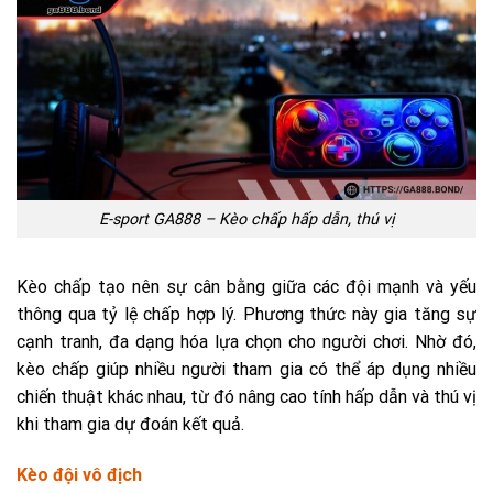
E-sport GA888 – Kèo chấp hấp dẫn, thú vị
Kèo chấp tạo nên sự cân bằng giữa các đội mạnh và yếu
thông qua tỷ lệ chấp hợp lý. Phương thức này gia tăng sự
cạnh tranh, đa dạng hóa lựa chọn cho người chơi. Nhờ đó,
kèo chấp giúp nhiều người tham gia có thể áp dụng nhiều
chiến thuật khác nhau, từ đó nâng cao tính hấp dẫn và thú vị
khi tham gia dự đoán kết quả.
Kèo đội vô địch