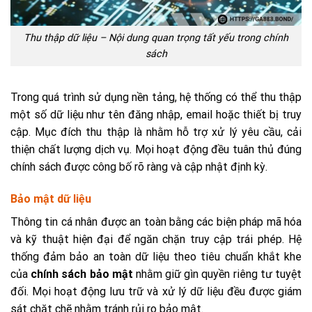
Thu thập dữ liệu – Nội dung quan trọng tất yếu trong chính
sách
Trong quá trình sử dụng nền tảng, hệ thống có thể thu thập
một số dữ liệu như tên đăng nhập, email hoặc thiết bị truy
cập. Mục đích thu thập là nhằm hỗ trợ xử lý yêu cầu, cải
thiện chất lượng dịch vụ. Mọi hoạt động đều tuân thủ đúng
chính sách được công bố rõ ràng và cập nhật định kỳ.
Bảo mật dữ liệu
Thông tin cá nhân được an toàn bằng các biện pháp mã hóa
và kỹ thuật hiện đại để ngăn chặn truy cập trái phép. Hệ
thống đảm bảo an toàn dữ liệu theo tiêu chuẩn khắt khe
của
chính sách bảo mật
nhằm giữ gìn quyền riêng tư tuyệt
đối. Mọi hoạt động lưu trữ và xử lý dữ liệu đều được giám
sát chặt chẽ nhằm tránh rủi ro bảo mật.