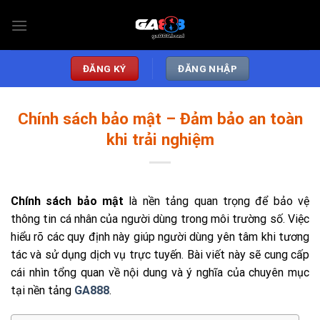
Skip
to
content
ĐĂNG KÝ
ĐĂNG NHẬP
Chính sách bảo mật – Đảm bảo an toàn
khi trải nghiệm
Chính sách bảo mật
là nền tảng quan trọng để bảo vệ
thông tin cá nhân của người dùng trong môi trường số. Việc
hiểu rõ các quy định này giúp người dùng yên tâm khi tương
tác và sử dụng dịch vụ trực tuyến. Bài viết này sẽ cung cấp
cái nhìn tổng quan về nội dung và ý nghĩa của chuyên mục
tại nền tảng
GA888
.