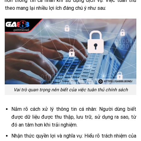
hơn thông tin cá nhân khi sử dụng dịch vụ. Việc tuân thủ
theo mang lại nhiều lợi ích đáng chú ý như sau:
Vai trò quan trọng nên biết của việc tuân thủ chính sách
Nắm rõ cách xử lý thông tin cá nhân: Người dùng biết
được dữ liệu được thu thập, lưu trữ, sử dụng ra sao, từ
đó an tâm hơn khi trải nghiệm.
Nhận thức quyền lợi và nghĩa vụ: Hiểu rõ trách nhiệm của