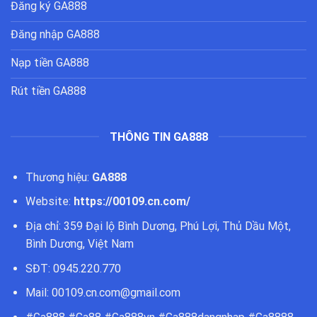
Đăng ký GA888
Đăng nhập GA888
Nạp tiền GA888
Rút tiền GA888
THÔNG TIN GA888
Thương hiệu:
GA888
Website:
https://00109.cn.com/
Địa chỉ: 359 Đại lộ Bình Dương, Phú Lợi, Thủ Dầu Một,
Bình Dương, Việt Nam
SĐT: 0945.220.770
Mail: 00109.cn.com@gmail.com