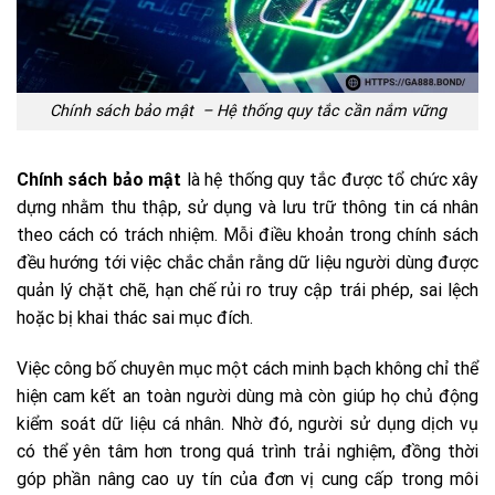
Chính sách bảo mật – Hệ thống quy tắc cần nắm vững
Chính sách bảo mật
là hệ thống quy tắc được tổ chức xây
dựng nhằm thu thập, sử dụng và lưu trữ thông tin cá nhân
theo cách có trách nhiệm. Mỗi điều khoản trong chính sách
đều hướng tới việc chắc chắn rằng dữ liệu người dùng được
quản lý chặt chẽ, hạn chế rủi ro truy cập trái phép, sai lệch
hoặc bị khai thác sai mục đích.
Việc công bố chuyên mục một cách minh bạch không chỉ thể
hiện cam kết an toàn người dùng mà còn giúp họ chủ động
kiểm soát dữ liệu cá nhân. Nhờ đó, người sử dụng dịch vụ
có thể yên tâm hơn trong quá trình trải nghiệm, đồng thời
góp phần nâng cao uy tín của đơn vị cung cấp trong môi