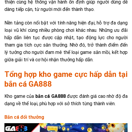
thiện cùng hệ thống vận hành ổn định giúp người dùng dễ
dàng tiếp cận, từ người mới đến thành thạo.
Nền tảng còn nổi bật với tính năng hiện đại, hỗ trợ đa dạng
loại vũ khí cùng nhiều phòng chơi khác nhau. Những ưu đãi
hấp dẫn liên tục được cập nhật, tạo động lực cho người
tham gia tích cực săn thưởng. Nhờ đó, trở thành điểm đến
lý tưởng cho người đam mê thể loại game săn mồi, kết hợp
giữa giải trí và cơ hội nhận thưởng hấp dẫn.
Tổng hợp kho game cực hấp dẫn tại
bắn cá GA888
Kho game của
bắn cá GA888
được đánh giá cao nhờ độ đa
dạng về thể loại, phù hợp với sở thích từng thành viên.
Bắn cá đổi thưởng