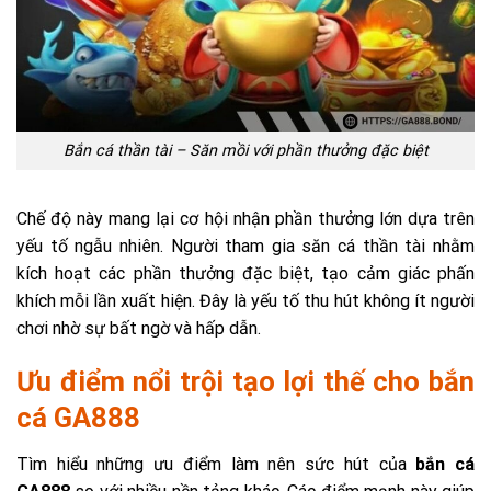
Bắn cá thần tài – Săn mồi với phần thưởng đặc biệt
Chế độ này mang lại cơ hội nhận phần thưởng lớn dựa trên
yếu tố ngẫu nhiên. Người tham gia săn cá thần tài nhằm
kích hoạt các phần thưởng đặc biệt, tạo cảm giác phấn
khích mỗi lần xuất hiện. Đây là yếu tố thu hút không ít người
chơi nhờ sự bất ngờ và hấp dẫn.
Ưu điểm nổi trội tạo lợi thế cho bắn
cá GA888
Tìm hiểu những ưu điểm làm nên sức hút của
bắn cá