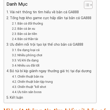
Danh Mục
Vài nét thông tin tìm hiểu về bắn cá GA888
Tổng hợp kho game cực hấp dẫn tại bắn cá GA888
Bắn cá đổi thưởng
Bắn cá ăn xu
Bắn cá ăn tiền
Bắn cá thần tài
Ưu điểm nổi trội tạo lợi thế cho bắn cá GA888
Đa dạng loại cá
Nhiều phòng chơi
Vũ khí đa dạng
Nhiều ưu đãi tốt
Bỏ túi bí kíp giành ngay thưởng giá trị tại đại dương
Chiến thuật bắn ria
Chiến thuật bắn tập trung
Chiến thuật “kill shot
Ưu tiên săn boss
Kết luận