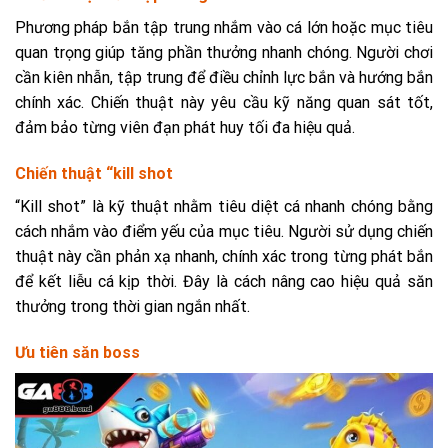
Phương pháp bắn tập trung nhắm vào cá lớn hoặc mục tiêu
quan trọng giúp tăng phần thưởng nhanh chóng. Người chơi
cần kiên nhẫn, tập trung để điều chỉnh lực bắn và hướng bắn
chính xác. Chiến thuật này yêu cầu kỹ năng quan sát tốt,
đảm bảo từng viên đạn phát huy tối đa hiệu quả.
Chiến thuật “kill shot
“Kill shot” là kỹ thuật nhằm tiêu diệt cá nhanh chóng bằng
cách nhắm vào điểm yếu của mục tiêu. Người sử dụng chiến
thuật này cần phản xạ nhanh, chính xác trong từng phát bắn
để kết liễu cá kịp thời. Đây là cách nâng cao hiệu quả săn
thưởng trong thời gian ngắn nhất.
Ưu tiên săn boss