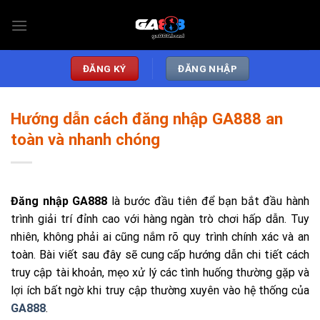
Skip
to
content
ĐĂNG KÝ
ĐĂNG NHẬP
Hướng dẫn cách đăng nhập GA888 an
toàn và nhanh chóng
Đăng nhập GA888
là bước đầu tiên để bạn bắt đầu hành
trình giải trí đỉnh cao với hàng ngàn trò chơi hấp dẫn. Tuy
nhiên, không phải ai cũng nắm rõ quy trình chính xác và an
toàn. Bài viết sau đây sẽ cung cấp hướng dẫn chi tiết cách
truy cập tài khoản, mẹo xử lý các tình huống thường gặp và
lợi ích bất ngờ khi truy cập thường xuyên vào hệ thống của
GA888
.