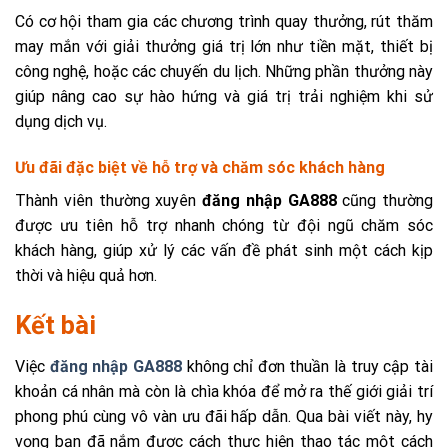
Có cơ hội tham gia các chương trình quay thưởng, rút thăm
may mắn với giải thưởng giá trị lớn như tiền mặt, thiết bị
công nghệ, hoặc các chuyến du lịch. Những phần thưởng này
giúp nâng cao sự hào hứng và giá trị trải nghiệm khi sử
dụng dịch vụ.
Ưu đãi đặc biệt về hỗ trợ và chăm sóc khách hàng
Thành viên thường xuyên
đăng nhập GA888
cũng thường
được ưu tiên hỗ trợ nhanh chóng từ đội ngũ chăm sóc
khách hàng, giúp xử lý các vấn đề phát sinh một cách kịp
thời và hiệu quả hơn.
Kết bài
Việc
đăng nhập GA888
không chỉ đơn thuần là truy cập tài
khoản cá nhân mà còn là chìa khóa để mở ra thế giới giải trí
phong phú cùng vô vàn ưu đãi hấp dẫn. Qua bài viết này, hy
vọng bạn đã nắm được cách thực hiện thao tác một cách