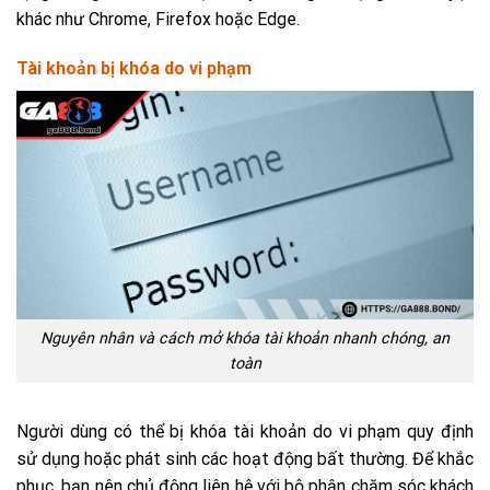
khác như Chrome, Firefox hoặc Edge.
Tài khoản bị khóa do vi phạm
Nguyên nhân và cách mở khóa tài khoản nhanh chóng, an
toàn
Người dùng có thể bị khóa tài khoản do vi phạm quy định
sử dụng hoặc phát sinh các hoạt động bất thường. Để khắc
phục, bạn nên chủ động liên hệ với bộ phận chăm sóc khách