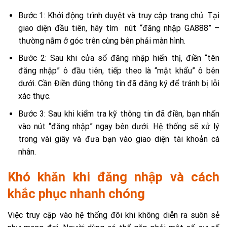
Bước 1: Khởi động trình duyệt và truy cập trang chủ. Tại
giao diện đầu tiên, hãy tìm nút “đăng nhập GA888” –
thường nằm ở góc trên cùng bên phải màn hình.
Bước 2: Sau khi cửa sổ đăng nhập hiển thị, điền “tên
đăng nhập” ô đầu tiên, tiếp theo là “mật khẩu” ô bên
dưới. Cần Điền đúng thông tin đã đăng ký để tránh bị lỗi
xác thực.
Bước 3: Sau khi kiểm tra kỹ thông tin đã điền, bạn nhấn
vào nút “đăng nhập” ngay bên dưới. Hệ thống sẽ xử lý
trong vài giây và đưa bạn vào giao diện tài khoản cá
nhân.
Khó khăn khi đăng nhập và cách
khắc phục nhanh chóng
Việc truy cập vào hệ thống đôi khi không diễn ra suôn sẻ