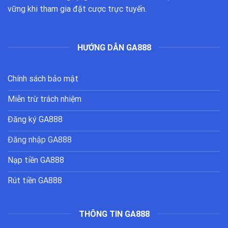
vững khi tham gia đặt cược trực tuyến.
HƯỚNG DẪN GA888
Chính sách bảo mật
Miễn trừ trách nhiệm
Đăng ký GA888
Đăng nhập GA888
Nạp tiền GA888
Rút tiền GA888
THÔNG TIN GA888