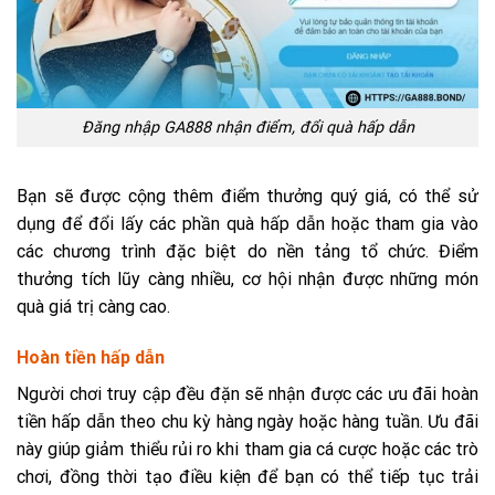
Đăng nhập GA888 nhận điểm, đổi quà hấp dẫn
Bạn sẽ được cộng thêm điểm thưởng quý giá, có thể sử
dụng để đổi lấy các phần quà hấp dẫn hoặc tham gia vào
các chương trình đặc biệt do nền tảng tổ chức. Điểm
thưởng tích lũy càng nhiều, cơ hội nhận được những món
quà giá trị càng cao.
Hoàn tiền hấp dẫn
Người chơi truy cập đều đặn sẽ nhận được các ưu đãi hoàn
tiền hấp dẫn theo chu kỳ hàng ngày hoặc hàng tuần. Ưu đãi
này giúp giảm thiểu rủi ro khi tham gia cá cược hoặc các trò
chơi, đồng thời tạo điều kiện để bạn có thể tiếp tục trải