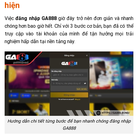
hiện
Việc
đăng nhập GA888
giờ đây trở nên đơn giản và nhanh
chóng hơn bao giờ hết. Chỉ với 3 bước cơ bản, bạn đã có thể
truy cập vào tài khoản của mình để tận hưởng mọi trải
nghiệm hấp dẫn tại nền tảng này.
Hướng dẫn chi tiết từng bước để bạn nhanh chóng đăng nhập
GA888