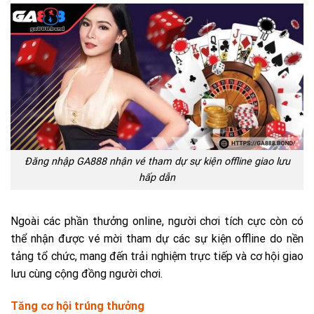
Đăng nhập GA888 nhận vé tham dự sự kiện offline giao lưu
hấp dẫn
Ngoài các phần thưởng online, người chơi tích cực còn có
thể nhận được vé mời tham dự các sự kiện offline do nền
tảng tổ chức, mang đến trải nghiệm trực tiếp và cơ hội giao
lưu cùng cộng đồng người chơi.
Tăng cơ hội trúng thưởng