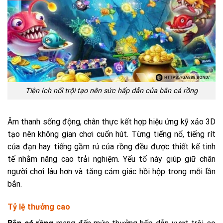
Tiện ích nổi trội tạo nên sức hấp dẫn của bắn cá rồng
Âm thanh sống động, chân thực kết hợp hiệu ứng kỹ xảo 3D
tạo nên không gian chơi cuốn hút. Từng tiếng nổ, tiếng rít
của đạn hay tiếng gầm rú của rồng đều được thiết kế tinh
tế nhằm nâng cao trải nghiệm. Yếu tố này giúp giữ chân
người chơi lâu hơn và tăng cảm giác hồi hộp trong mỗi lần
bắn.
Tỷ lệ thưởng cao