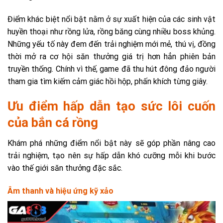
Điểm khác biệt nổi bật nằm ở sự xuất hiện của các sinh vật
huyền thoại như rồng lửa, rồng băng cùng nhiều boss khủng.
Những yếu tố này đem đến trải nghiệm mới mẻ, thú vị, đồng
thời mở ra cơ hội săn thưởng giá trị hơn hẳn phiên bản
truyền thống. Chính vì thế, game đã thu hút đông đảo người
tham gia tìm kiếm cảm giác hồi hộp, phấn khích từng giây.
Ưu điểm hấp dẫn tạo sức lôi cuốn
của bắn cá rồng
Khám phá những điểm nổi bật này sẽ góp phần nâng cao
trải nghiệm, tạo nên sự hấp dẫn khó cưỡng mỗi khi bước
vào thế giới săn thưởng đặc sắc.
Âm thanh và hiệu ứng kỹ xảo