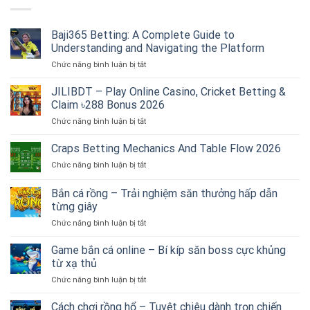
Baji365 Betting: A Complete Guide to
Understanding and Navigating the Platform
ở
Chức năng bình luận bị tắt
Baji365
Betting:
JILIBDT – Play Online Casino, Cricket Betting &
A
Claim ৳288 Bonus 2026
Complete
ở
Chức năng bình luận bị tắt
Guide
JILIBDT
to
–
Craps Betting Mechanics And Table Flow 2026
Understanding
Play
and
ở
Chức năng bình luận bị tắt
Online
Navigating
Craps
Casino,
the
Betting
Bắn cá rồng – Trải nghiệm săn thưởng hấp dẫn
Cricket
Platform
Mechanics
Betting
từng giây
And
&
ở
Chức năng bình luận bị tắt
Table
Claim
Bắn
Flow
৳288
cá
2026
Game bắn cá online – Bí kíp săn boss cực khủng
Bonus
rồng
từ xạ thủ
2026
–
ở
Chức năng bình luận bị tắt
Trải
Game
nghiệm
bắn
Cách chơi rồng hổ – Tuyệt chiêu dành trọn chiến
săn