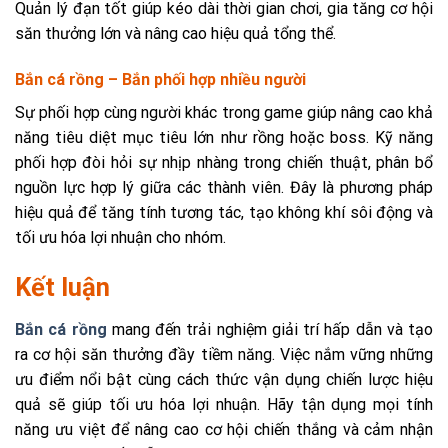
Quản lý đạn tốt giúp kéo dài thời gian chơi, gia tăng cơ hội
săn thưởng lớn và nâng cao hiệu quả tổng thể.
Bắn cá rồng – Bắn phối hợp nhiều người
Sự phối hợp cùng người khác trong game giúp nâng cao khả
năng tiêu diệt mục tiêu lớn như rồng hoặc boss. Kỹ năng
phối hợp đòi hỏi sự nhịp nhàng trong chiến thuật, phân bổ
nguồn lực hợp lý giữa các thành viên. Đây là phương pháp
hiệu quả để tăng tính tương tác, tạo không khí sôi động và
tối ưu hóa lợi nhuận cho nhóm.
Kết luận
Bắn cá rồng
mang đến trải nghiệm giải trí hấp dẫn và tạo
ra cơ hội săn thưởng đầy tiềm năng. Việc nắm vững những
ưu điểm nổi bật cùng cách thức vận dụng chiến lược hiệu
quả sẽ giúp tối ưu hóa lợi nhuận. Hãy tận dụng mọi tính
năng ưu việt để nâng cao cơ hội chiến thắng và cảm nhận