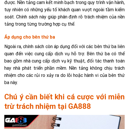
được. Nền tảng cam kết minh bạch trong quy trình vận hành,
tuy nhiên có những yếu tố khách quan vượt ngoài tầm kiểm
soát. Chính sách này giúp phân định rõ trách nhiệm của nền
tảng trong từng trường hợp cụ thể.
Áp dụng cho bên thứ ba
Ngoài ra, chính sách còn áp dụng đối với các bên thứ ba liên
quan đến việc cung cấp dịch vụ hỗ trợ. Bên thứ ba có thể
bao gồm nhà cung cấp dịch vụ kỹ thuật, đối tác thanh toán
hay nhà phát triển phần mềm. Nền tảng không chịu trách
nhiệm cho các rủi ro xảy ra do lỗi hoặc hành vi của bên thứ
ba này.
Chú ý cần biết khi cá cược với miễn
trừ trách nhiệm tại GA888