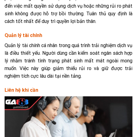
đến việc mất quyền sử dụng dịch vụ hoặc những rủi ro phát
sinh không được hỗ trợ bồi thường. Tuân thủ quy định là
cách tốt nhất để duy trì quyền lợi bản thân.
Quản lý tài chính
Quản lý tài chính cá nhân trong quá trình trải nghiệm dịch vụ
là điều thiết yếu. Người dùng cần kiểm soát ngân sách hợp
lý nhằm tránh tình trạng phát sinh mất mát ngoài mong
muốn. Việc này giúp giảm thiểu rủi ro và giữ được trải
nghiệm tích cực lâu dài tại nền tảng.
Liên hệ khi cần