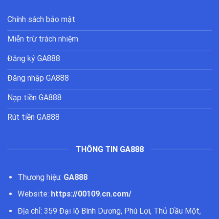
Chính sách bảo mật
Miễn trừ trách nhiệm
Đăng ký GA888
Đăng nhập GA888
Nạp tiền GA888
Rút tiền GA888
THÔNG TIN GA888
Thương hiệu:
GA888
Website:
https://00109.cn.com/
Địa chỉ: 359 Đại lộ Bình Dương, Phú Lợi, Thủ Dầu Một,