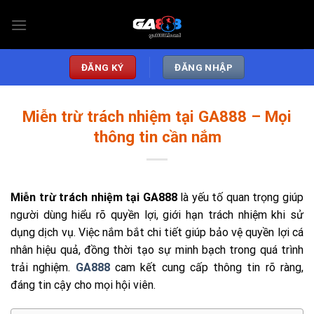
Skip
to
content
ĐĂNG KÝ
ĐĂNG NHẬP
Miễn trừ trách nhiệm tại GA888 – Mọi
thông tin cần nắm
Miễn trừ trách nhiệm tại GA888
là yếu tố quan trọng giúp
người dùng hiểu rõ quyền lợi, giới hạn trách nhiệm khi sử
dụng dịch vụ. Việc nắm bắt chi tiết giúp bảo vệ quyền lợi cá
nhân hiệu quả, đồng thời tạo sự minh bạch trong quá trình
trải nghiệm.
GA888
cam kết cung cấp thông tin rõ ràng,
đáng tin cậy cho mọi hội viên.