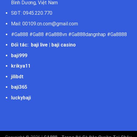
Bình Dương, Việt Nam
SĐT: 0945.220.770
Mail: 00109.cn.com@gmail.com
#Ga888 #Ga88 #Ga888vn #Ga888dangnhap #Ga8888
Đối tác:
baji live
|
baji casino
baji999
krikya11
jilibdt
baji365
luckybaji