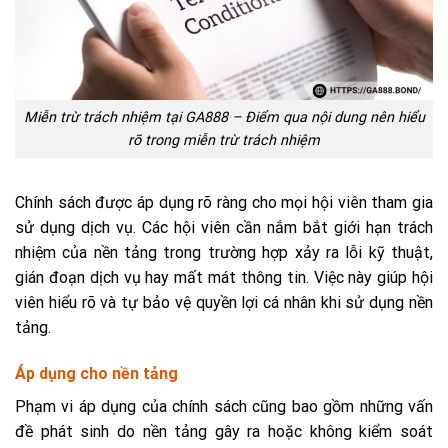
Miễn trừ trách nhiệm tại GA888 – Điểm qua nội dung nên hiểu
rõ trong miễn trừ trách nhiệm
Chính sách được áp dụng rõ ràng cho mọi hội viên tham gia
sử dụng dịch vụ. Các hội viên cần nắm bắt giới hạn trách
nhiệm của nền tảng trong trường hợp xảy ra lỗi kỹ thuật,
gián đoạn dịch vụ hay mất mát thông tin. Việc này giúp hội
viên hiểu rõ và tự bảo vệ quyền lợi cá nhân khi sử dụng nền
tảng.
Áp dụng cho nền tảng
Phạm vi áp dụng của chính sách cũng bao gồm những vấn
đề phát sinh do nền tảng gây ra hoặc không kiểm soát