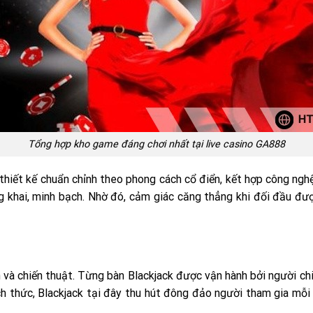
Tổng hợp kho game đáng chơi nhất tại live casino GA888
hiết kế chuẩn chỉnh theo phong cách cổ điển, kết hợp công nghệ
g khai, minh bạch. Nhờ đó, cảm giác căng thẳng khi đối đầu đượ
án và chiến thuật. Từng bàn Blackjack được vận hành bởi người ch
ách thức, Blackjack tại đây thu hút đông đảo người tham gia mỗi