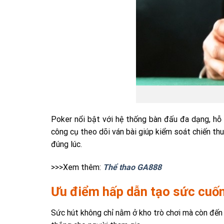
Poker nổi bật với hệ thống bàn đấu đa dạng, hỗ 
công cụ theo dõi ván bài giúp kiểm soát chiến thu
đúng lúc.
>>>Xem thêm:
Thể thao GA888
Ưu điểm hấp dẫn tạo sức cuốn
Sức hút không chỉ nằm ở kho trò chơi mà còn đến 