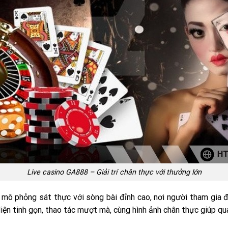
Live casino GA888 – Giải trí chân thực với thưởng lớn
 mô phỏng sát thực với sòng bài đỉnh cao, nơi người tham gia 
iện tinh gọn, thao tác mượt mà, cùng hình ảnh chân thực giúp quá