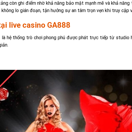
tảng còn ghi điểm nhờ khả năng bảo mật mạnh mẽ và khả năng t
không lo gián đoạn, tận hưởng sự an tâm trọn vẹn khi truy cập và
ại live casino GA888
t là hệ thống trò chơi phong phú được phát trực tiếp từ studi
giản.