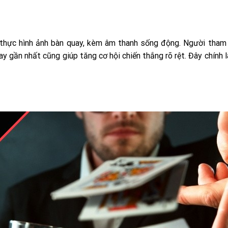
thực hình ảnh bàn quay, kèm âm thanh sống động. Người tham g
ay gần nhất cũng giúp tăng cơ hội chiến thắng rõ rệt. Đây chính l