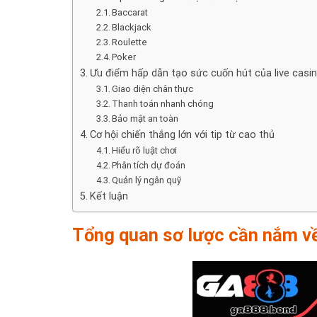
Baccarat
Blackjack
Roulette
Poker
Ưu điểm hấp dẫn tạo sức cuốn hút của live cas
Giao diện chân thực
Thanh toán nhanh chóng
Bảo mật an toàn
Cơ hội chiến thắng lớn với tip từ cao thủ
Hiểu rõ luật chơi
Phân tích dự đoán
Quản lý ngân quỹ
Kết luận
Tổng quan sơ lược cần nắm về