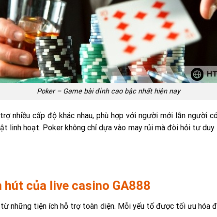
Poker – Game bài đỉnh cao bậc nhất hiện nay
trợ nhiều cấp độ khác nhau, phù hợp với người mới lẫn người c
ật linh hoạt. Poker không chỉ dựa vào may rủi mà đòi hỏi tư duy 
 hút của live casino GA888
từ những tiện ích hỗ trợ toàn diện. Mỗi yếu tố được tối ưu hóa đ