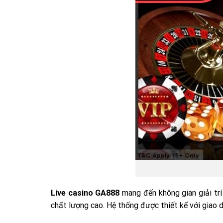
Live casino GA888
mang đến không gian giải trí
chất lượng cao. Hệ thống được thiết kế với giao d